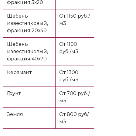
фракция 5х20
Щебень
От 1150 руб./
известняковый,
м3
фракция 20х40
Щебень
От 1100
известняковый,
руб./м3
фракция 40х70
Керамзит
От 1300
руб./м3
Грунт
От 700 руб./
м3
Земля
От 800 руб/
м3