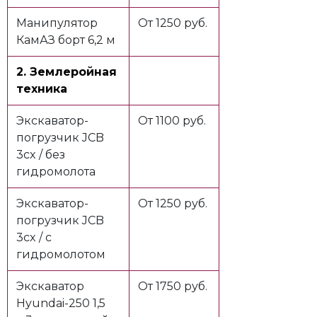
Манипулятор
От 1250 руб.
КамАЗ борт 6,2 м
2. Землеройная
техника
Экскаватор-
От 1100 руб.
погрузчик JCB
3cx / без
гидромолота
Экскаватор-
От 1250 руб.
погрузчик JCB
3cx / с
гидромолотом
Экскаватор
От 1750 руб.
Hyundai-250 1,5