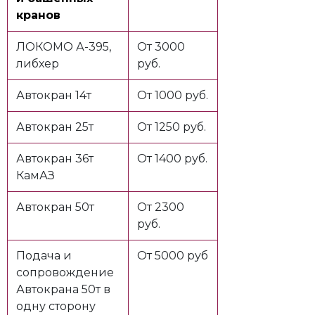
кранов
ЛОКОМО А-395,
От 3000
либхер
руб.
Автокран 14т
От 1000 руб.
Автокран 25т
От 1250 руб.
Автокран 36т
От 1400 руб.
КамАЗ
Автокран 50т
От 2300
руб.
Подача и
От 5000 руб
сопровождение
Автокрана 50т в
одну сторону