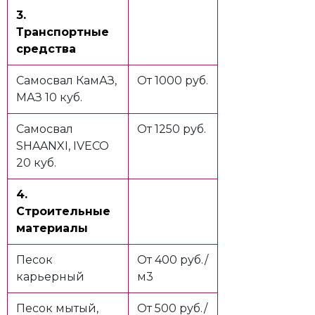
3.
Транспортные
средства
Самосвал КамАЗ,
От 1000 руб.
МАЗ 10 куб.
Самосвал
От 1250 руб.
SHAANXI, IVECO
20 куб.
4.
Строительные
материалы
Песок
От 400 руб./
карьерный
м3
Песок мытый,
От 500 руб./