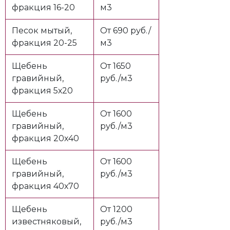
фракция 16-20
м3
Песок мытый,
От 690 руб./
фракция 20-25
м3
Щебень
От 1650
гравийный,
руб./м3
фракция 5х20
Щебень
От 1600
гравийный,
руб./м3
фракция 20х40
Щебень
От 1600
гравийный,
руб./м3
фракция 40х70
Щебень
От 1200
известняковый,
руб./м3