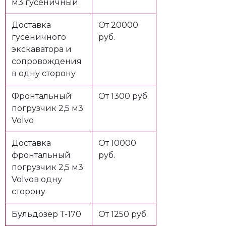
м3 гусеничный
Доставка
От 20000
гусеничного
руб.
экскаватора и
сопровождения
в одну сторону
Фронтальный
От 1300 руб.
погрузчик 2,5 м3
Volvo
Доставка
От 10000
фронтальный
руб.
погрузчик 2,5 м3
Volvoв одну
сторону
Бульдозер Т-170
От 1250 руб.