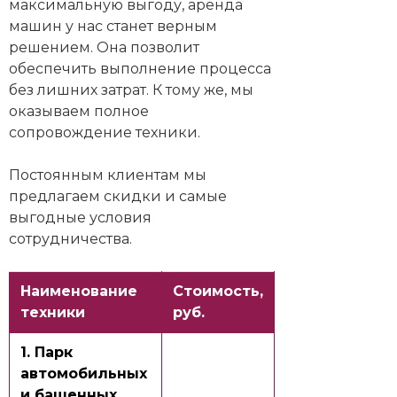
максимальную выгоду, аренда
машин у нас станет верным
решением. Она позволит
обеспечить выполнение процесса
без лишних затрат. К тому же, мы
оказываем полное
сопровождение техники.
Постоянным клиентам мы
предлагаем скидки и самые
выгодные условия
сотрудничества.
Наименование
Стоимость,
техники
руб.
1. Парк
автомобильных
и башенных