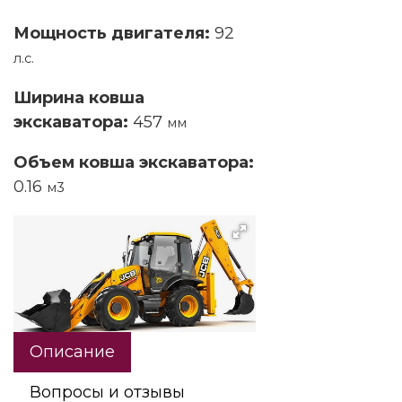
Мощность двигателя:
92
л.с.
Ширина ковша
экскаватора:
457
мм
Объем ковша экскаватора:
0.16
м3
Описание
Вопросы и отзывы