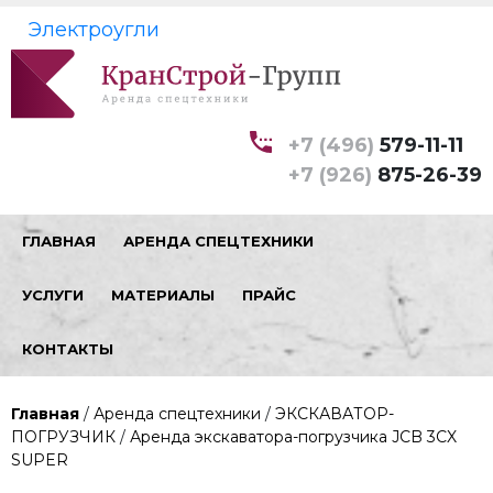
Электроугли
+7 (496)
579-11-11
+7 (926)
875-26-39
ГЛАВНАЯ
АРЕНДА СПЕЦТЕХНИКИ
УСЛУГИ
МАТЕРИАЛЫ
ПРАЙС
КОНТАКТЫ
Главная
/
Аренда спецтехники
/
ЭКСКАВАТОР-
ПОГРУЗЧИК
/
Аренда экскаватора-погрузчика JCB 3CX
SUPER