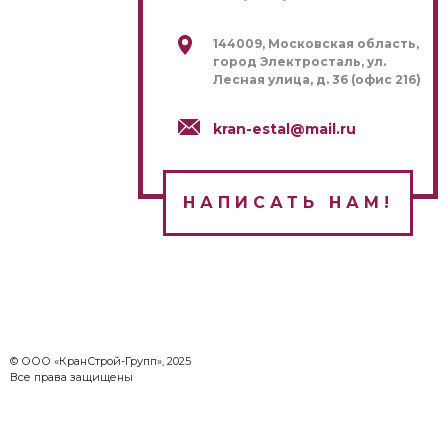
144009, Московская область,
город Электросталь, ул.
Лесная улица, д. 36 (офис 216)
kran-estal@mail.ru
НАПИСАТЬ НАМ!
© ООО «КранСтрой-Групп», 2025
Все права защищены