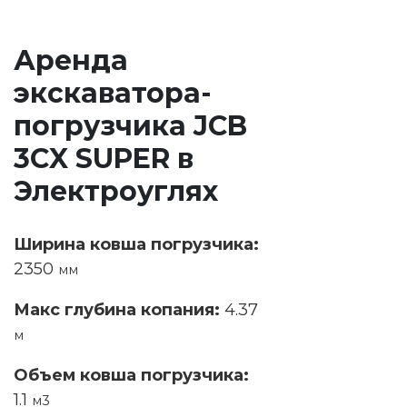
Аренда
экскаватора-
погрузчика JCB
3CX SUPER в
Электроуглях
Ширина ковша погрузчика:
2350
мм
Макс глубина копания:
4.37
м
Объем ковша погрузчика:
1.1
м3