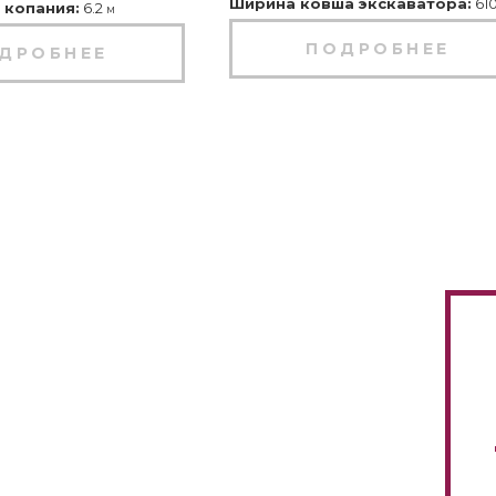
Ширина ковша экскаватора:
61
 копания:
6.2
м
ПОДРОБНЕЕ
ДРОБНЕЕ