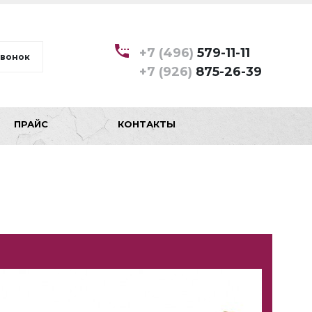
+7 (496)
579-11-11
звонок
+7 (926)
875-26-39
ПРАЙС
КОНТАКТЫ