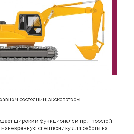
равном состоянии; экскаваторы
бладает широким функционалом при простой
, маневренную спецтехнику для работы на