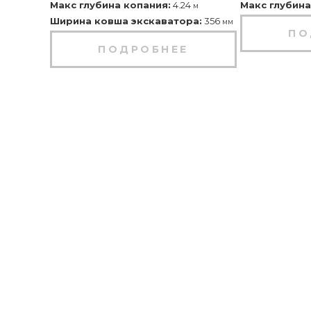
Макс глубина копания:
4.24
Макс глубина
м
Ширина ковша экскаватора:
356
мм
ПО
ПОДРОБНЕЕ