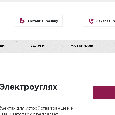
Оставить заявку
Заказать 
КИ
УСЛУГИ
МАТЕРИАЛЫ
 Электроуглях
ъектах для устройства траншей и
. Наш автопарк предлагает