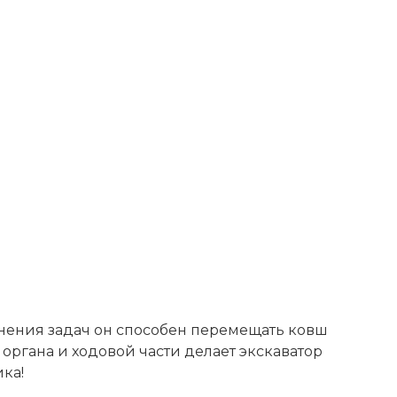
лнения задач он способен перемещать ковш
ргана и ходовой части делает экскаватор
ка!