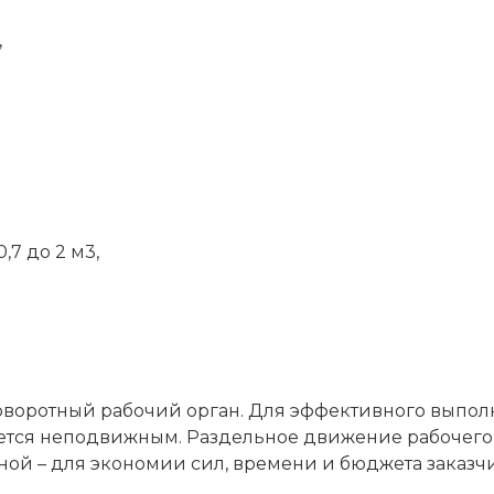
,
,7 до 2 м3,
поворотный рабочий орган. Для эффективного выпо
ется неподвижным. Раздельное движение рабочего о
й – для экономии сил, времени и бюджета заказчи