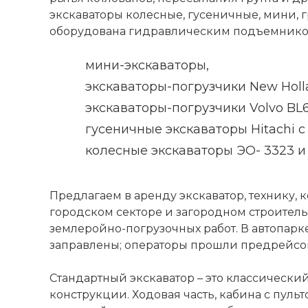
экскаваторы колесные, гусеничные, мини, 
оборудована гидравлическим подъемнико
мини-экскаваторы,
экскаваторы-погрузчики New Holl
экскаваторы-погрузчики Volvo BL6
гусеничные экскаваторы Hitachi с
колесные экскаваторы ЭО- 3323 и 
Предлагаем в аренду экскаватор, технику,
городском секторе и загородном строитель
землеройно-погрузочных работ. В автопарк
заправлены; операторы прошли предрейсо
Стандартный экскаватор – это классическ
конструкции. Ходовая часть, кабина с пул