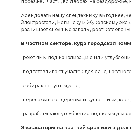
проезжей части, во дворах, на бездорожье,
Арендовать нашу спецтехнику выгоднее, че
Электростали, Ногинску и Жуковскому экск
расчищает снежные завалы, роет котлованы,
В частном секторе, куда городская комм
-роют ямы под канализацию или углубление
-подготавливают участок для ландшафтног
-собирают грунт, мусор,
-пересаживают деревья и кустарники, корч
-разрабатывают углубления под коммуника
Экскаваторы на краткий срок или в долг