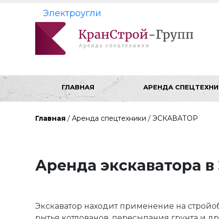
Электроугли
ГЛАВНАЯ
АРЕНДА СПЕЦТЕХНИ
Главная
/
Аренда спецтехники
/
ЭСКАВАТОР
Аренда экскаватора в
Экскаватор находит применение на стройоб
рытья котлованов, пересыпания грунта и др