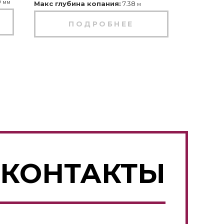
0
мм
Макс глубина копания:
7.38
м
ПОДРОБНЕЕ
КОНТАКТЫ