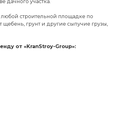
ве дачного участка.
на любой строительной площадке по
 щебень, грунт и другие сыпучие грузы,
енду от «KranStroy-Group»: